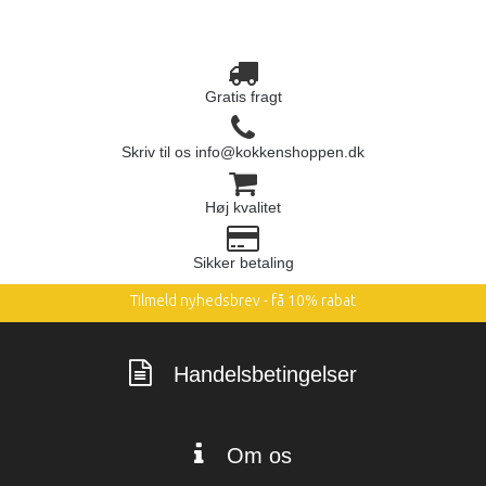
Gratis fragt
Skriv til os info@kokkenshoppen.dk
Høj kvalitet
Sikker betaling
Tilmeld nyhedsbrev - få 10% rabat
Handelsbetingelser
Om os