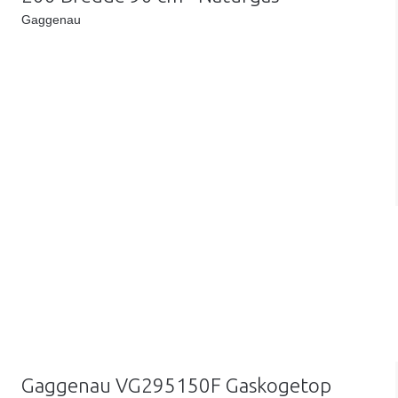
Gaggenau
Gaggenau VG295150F Gaskogetop