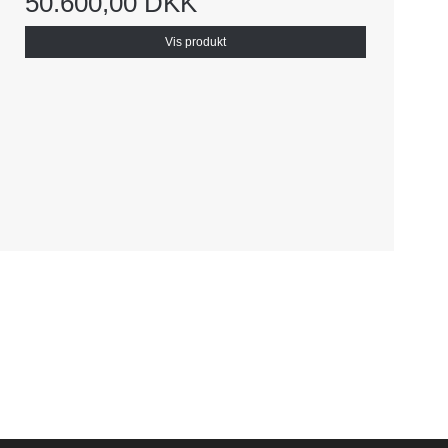
50.600,00 DKK
Vis produkt