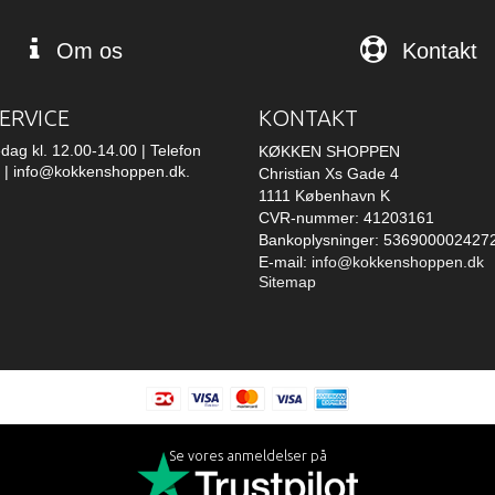
Om os
Kontakt
ERVICE
KONTAKT
edag kl. 12.00-14.00 | Telefon
KØKKEN SHOPPEN
 | info@kokkenshoppen.dk.
Christian Xs Gade 4
1111 København K
CVR-nummer: 41203161
Bankoplysninger: 536900002427
E-mail
:
info@kokkenshoppen.dk
Sitemap
Se vores anmeldelser på