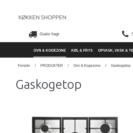
KØKKEN SHOPPEN
Gratis fragt
OVN & KOGEZONE
KØL & FRYS
OPVASK, VASK & T
Forside
/
PRODUKTER
/
Ovn & Kogezone
/
Gaskogetop
Gaskogetop