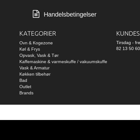
Handelsbetingelser
KATEGORIER
KUNDES
Tirsdag - fr
Ovn & Kogezone
82 13 50 60
Køl & Frys
Opvask, Vask & Tør
Kaffemaskine & varmeskuffe / vakuumskuffe
Vask & Armatur
Køkken tilbehør
Bad
Outlet
Brands