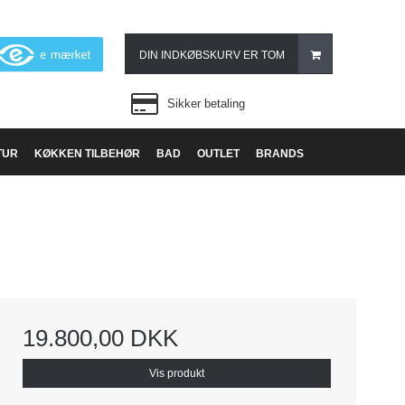
DIN INDKØBSKURV ER TOM
Sikker betaling
TUR
KØKKEN TILBEHØR
BAD
OUTLET
BRANDS
19.800,00 DKK
Vis produkt