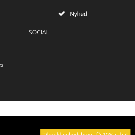
Nyhed
SOCIAL
23
Tilmeld nyhedsbrev - få 10% rabat