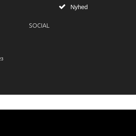
Nyhed
SOCIAL
23