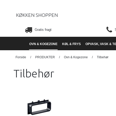
KØKKEN SHOPPEN
Gratis fragt
OVN & KOGEZONE
KØL & FRYS
OPVASK, VASK & T
Forside
/
PRODUKTER
/
Ovn & Kogezone
/
Tilbehør
Tilbehør