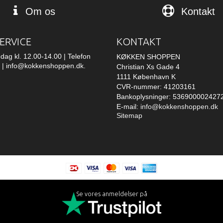
Om os
Kontakt
ERVICE
KONTAKT
edag kl. 12.00-14.00 | Telefon
KØKKEN SHOPPEN
 | info@kokkenshoppen.dk.
Christian Xs Gade 4
1111 København K
CVR-nummer: 41203161
Bankoplysninger: 536900002427
E-mail
:
info@kokkenshoppen.dk
Sitemap
Se vores anmeldelser på