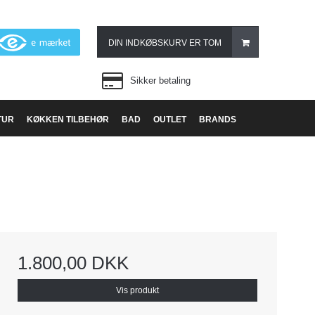
DIN INDKØBSKURV ER TOM
Sikker betaling
TUR
KØKKEN TILBEHØR
BAD
OUTLET
BRANDS
1.800,00 DKK
Vis produkt