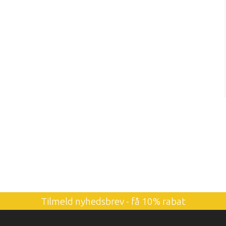
Tilmeld nyhedsbrev - få 10% rabat