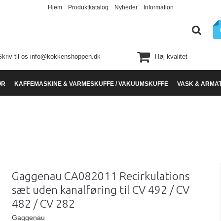
Hjem
Produktkatalog
Nyheder
Information
Skriv til os info@kokkenshoppen.dk
Høj kvalitet
ØR
KAFFEMASKINE & VARMESKUFFE / VAKUUMSKUFFE
VASK & ARMA
Gaggenau CA082011 Recirkulations
sæt uden kanalføring til CV 492 / CV
482 / CV 282
Gaggenau