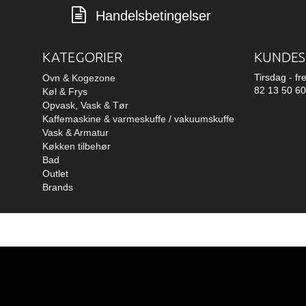
Handelsbetingelser
KATEGORIER
KUNDES
Tirsdag - fr
Ovn & Kogezone
82 13 50 60
Køl & Frys
Opvask, Vask & Tør
Kaffemaskine & varmeskuffe / vakuumskuffe
Vask & Armatur
Køkken tilbehør
Bad
Outlet
Brands